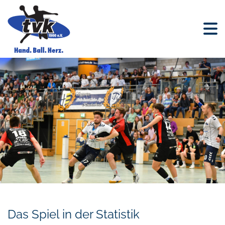
Das Spiel in der Statistik