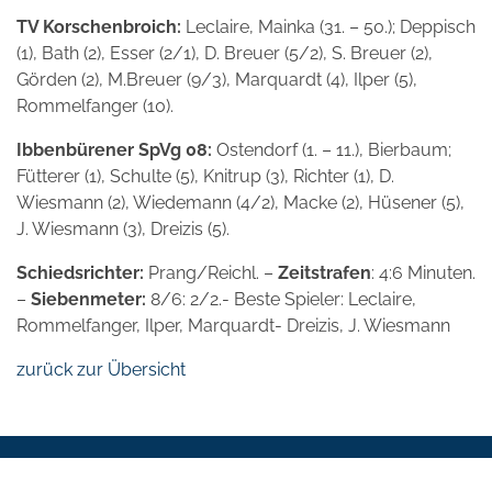
TV Korschenbroich:
Leclaire, Mainka (31. – 50.); Deppisch
(1), Bath (2), Esser (2/1), D. Breuer (5/2), S. Breuer (2),
Görden (2), M.Breuer (9/3), Marquardt (4), Ilper (5),
Rommelfanger (10).
Ibbenbürener SpVg 08:
Ostendorf (1. – 11.), Bierbaum;
Fütterer (1), Schulte (5), Knitrup (3), Richter (1), D.
Wiesmann (2), Wiedemann (4/2), Macke (2), Hüsener (5),
J. Wiesmann (3), Dreizis (5).
Schiedsrichter:
Prang/Reichl. –
Zeitstrafen
: 4:6 Minuten.
–
Siebenmeter:
8/6: 2/2.- Beste Spieler: Leclaire,
Rommelfanger, Ilper, Marquardt- Dreizis, J. Wiesmann
zurück zur Übersicht