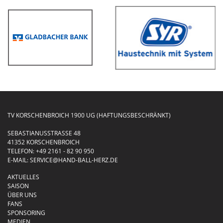
TV KORSCHENBROICH 1900 UG (HAFTUNGSBESCHRÄNKT)
SEBASTIANUSSTRASSE 48
41352 KORSCHENBROICH
TELEFON:
+49 2161 - 82 90 950
E-MAIL:
SERVICE@HAND-BALL-HERZ.DE
AKTUELLES
SAISON
ÜBER UNS
FANS
SPONSORING
MEDIEN