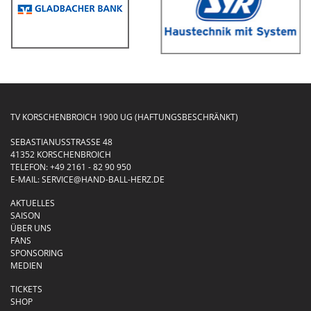
TV KORSCHENBROICH 1900 UG (HAFTUNGSBESCHRÄNKT)
SEBASTIANUSSTRASSE 48
41352 KORSCHENBROICH
TELEFON:
+49 2161 - 82 90 950
E-MAIL:
SERVICE@HAND-BALL-HERZ.DE
AKTUELLES
SAISON
ÜBER UNS
FANS
SPONSORING
MEDIEN
TICKETS
SHOP