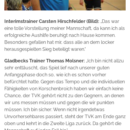
Interimstrainer Carsten Hirschfelder (Bild):
„Das war
eine tolle Vorstellung meiner Mannschaft, da kann ich als
erfolgreiche Aushilfe beruhigt nach Hause kommen.
Besonders gefallen hat mir, dass alle an dem locker
herausgespielten Sieg beteiligt waren.“
Gladbecks Trainer Thomas Molsner:
„Ich bin nicht allzu
sehr enttäuscht, das Spiel lief nach unserer guten
Anfangsphase doch so, wie ich es schon vorher
befürchtet hatte. Gegen das Tempo und die individuellen
Fähigkeiten von Korschenbroich haben wir einfach keine
Chance, der TVK gehört nicht zu den Gegnern, an denen
wir uns messen müssen und gegen die wir punkten
müssen. Ich bin sicher: Wenn nicht irgendetwas
Unvorhersehbares passiert, steht der TVK am Ende ganz
oben und kehrt in die Zweite Liga zurück. Da gehört die