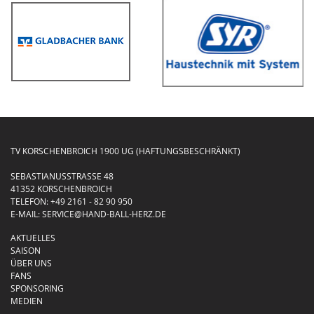
TV KORSCHENBROICH 1900 UG (HAFTUNGSBESCHRÄNKT)
SEBASTIANUSSTRASSE 48
41352 KORSCHENBROICH
TELEFON:
+49 2161 - 82 90 950
E-MAIL:
SERVICE@HAND-BALL-HERZ.DE
AKTUELLES
SAISON
ÜBER UNS
FANS
SPONSORING
MEDIEN