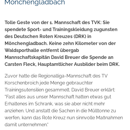
Mönchengladbach
Tolle Geste von der 1. Mannschaft des TVK: Sie
spendete Sport- und Trainingskleidung zugunsten
des Deutschen Roten Kreuzes (DRK) in
Mönchengladbach. Keine zehn Kilometer von der
Waldsporthalle entfernt übergab
Mannschaftskapitän David Breuer die Spende an
Carsten Fleck, Hauptamtlicher Ausbilder beim DRK.
Zuvor hatte die Regionalliga-Mannschaft des TV
Korschenbroich jede Menge gebrauchter
Trainingsutensilien gesammelt. David Breuer erklärt:
"Fast alles aus unser Mannschaft hatten etwas gut
Erhaltenes im Schrank, was sie aber nicht mehr
anziehen. Und anstatt die Sachen in die Mülltonne zu
werfen, kann das Rote Kreuz nun sinnvolle Maßnahmen
damit unternehmen.“