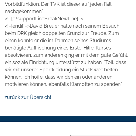
Vorbildfunktion. Der TVK ist dieser auf jeden Fall
nachgekommen."
<!–[if !supportLineBreakNewLine]–>
<!–[endif]–>David Breuer hatte nach seinem Besuch
beim DRK gleich doppelten Grund zur Freude. Zum
einen konnte er die im Rahmen seines Studiums
benötigte Auffrischung eines Erste-Hilfe-Kurses
absolvieren, zum anderen ging er mit dem gute Gefühl,
ein soziale Einrichtung unterstützt zu haben: "Toll, dass
wir mit unserer Sportkleidung ein Stück weit helfen
können. Ich hoffe, dass wir den ein oder anderen
motivieren können, ebenfalls Klamotten zu spenden."
zurück zur Übersicht