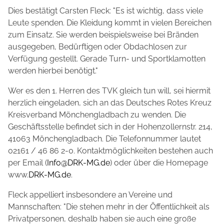
Dies bestätigt Carsten Fleck: "Es ist wichtig, dass viele
Leute spenden. Die Kleidung kommt in vielen Bereichen
zum Einsatz. Sie werden beispielsweise bei Bränden
ausgegeben, Bedürftigen oder Obdachlosen zur
Verfügung gestellt. Gerade Turn- und Sportklamotten
werden hierbei benötigt."
Wer es den 1. Herren des TVK gleich tun will, sei hiermit
herzlich eingeladen, sich an das Deutsches Rotes Kreuz
Kreisverband Mönchengladbach zu wenden. Die
Geschäftsstelle befindet sich in der Hohenzollernstr. 214,
41063 Mönchengladbach. Die Telefonnummer lautet
02161 / 46 86 2-0. Kontaktmöglichkeiten bestehen auch
per Email (
Info@DRK-MG.de
) oder über die Homepage
www.
DRK-MG.de
.
Fleck appelliert insbesondere an Vereine und
Mannschaften: "Die stehen mehr in der Öffentlichkeit als
Privatpersonen, deshalb haben sie auch eine große