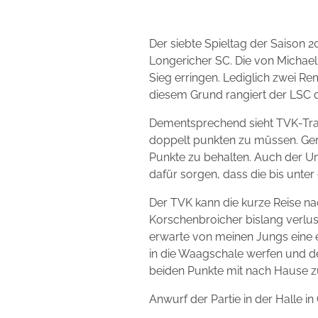
Der siebte Spieltag der Saison 2
Longericher SC. Die von Michael
Sieg erringen. Lediglich zwei
Rem
diesem Grund rangiert der LSC d
Dementsprechend sieht TVK-Trai
doppelt punkten zu müssen. Ger
Punkte zu behalten. Auch der U
dafür sorgen, dass die bis unter 
Der TVK kann die kurze Reise nac
Korschenbroicher bislang verlust
erwarte von meinen Jungs eine 
in die Waagschale werfen und de
beiden Punkte mit nach Hause z
Anwurf der Partie in der Halle in