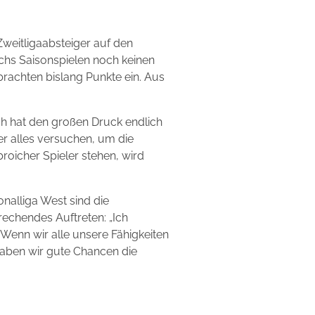
Zweitligaabsteiger auf den
echs Saisonspielen noch keinen
achten bislang Punkte ein. Aus
h hat den großen Druck endlich
r alles versuchen, um die
oicher Spieler stehen, wird
onalliga West sind die
rechendes Auftreten: „Ich
enn wir alle unsere Fähigkeiten
haben wir gute Chancen die