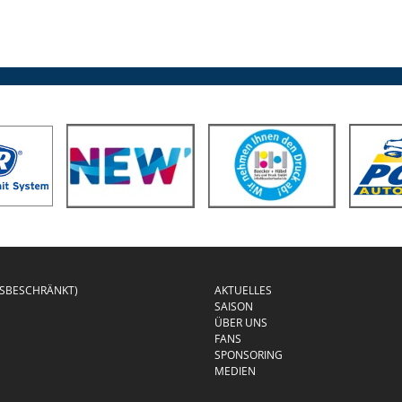
GSBESCHRÄNKT)
AKTUELLES
SAISON
ÜBER UNS
FANS
SPONSORING
MEDIEN