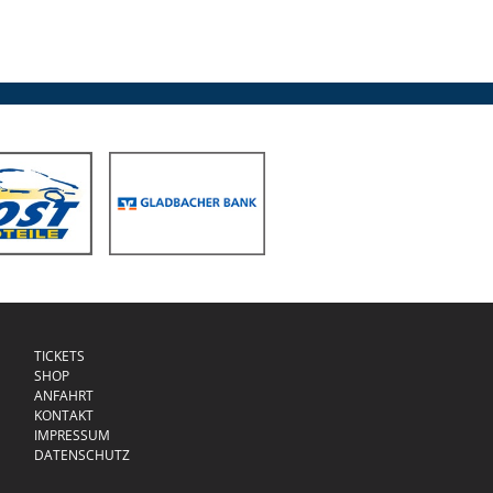
TICKETS
SHOP
ANFAHRT
KONTAKT
IMPRESSUM
DATENSCHUTZ