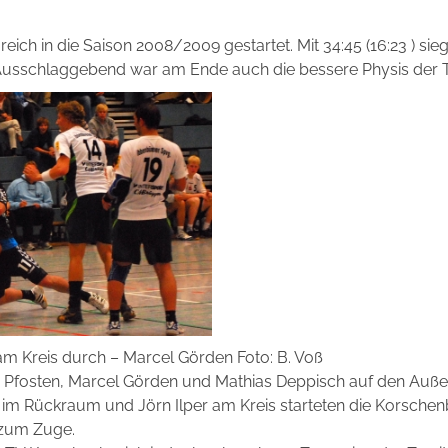
reich in die Saison 2008/2009 gestartet. Mit 34:45 (16:23 ) si
Ausschlaggebend war am Ende auch die bessere Physis der T
am Kreis durch – Marcel Görden Foto: B. Voß
 Pfosten, Marcel Görden und Mathias Deppisch auf den Auße
m Rückraum und Jörn Ilper am Kreis starteten die Korschenbro
zum Zuge.