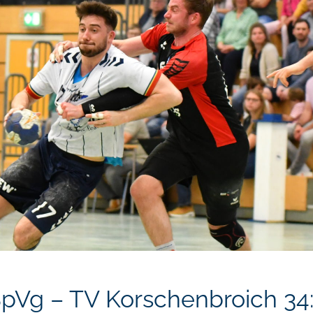
pVg – TV Korschenbroich 34:4