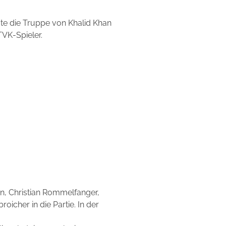
egte die Truppe von Khalid Khan
VK-Spieler.
n, Christian Rommelfanger,
icher in die Partie. In der