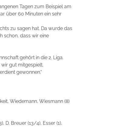
ergangenen Tagen zum Beispiel am
ar über 60 Minuten ein sehr
ichts zu sagen hat. Da wurde das
h schon, dass wir eine
chaft gehört in die 2. Liga.
ir gut mitgespielt.
erdient gewonnen.“
ennigkeit, Wiedemann, Wiesmann (8)
, D. Breuer (13/4), Esser (1),