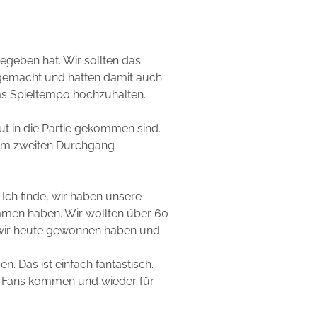
egeben hat. Wir sollten das
 gemacht und hatten damit auch
 das Spieltempo hochzuhalten.
ut in die Partie gekommen sind.
 im zweiten Durchgang
Ich finde, wir haben unsere
mmen haben. Wir wollten über 60
s wir heute gewonnen haben und
n. Das ist einfach fantastisch.
le Fans kommen und wieder für