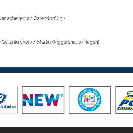
uer scheitert an Ostendorf (13.)
 (Geilenkirchen) / Martin Wiggershaus (Hagen)