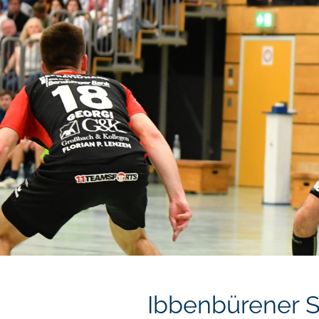
Ibbenbürener S