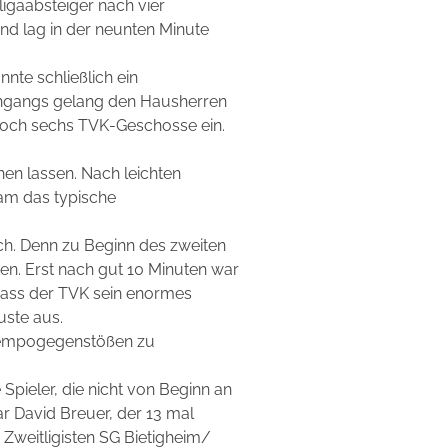
ligaabsteiger nach vier
nd lag in der neunten Minute
nnte schließlich ein
rchgangs gelang den Hausherren
h noch sechs TVK-Geschosse ein.
hen lassen. Nach leichten
am das typische
ch. Denn zu Beginn des zweiten
en. Erst nach gut 10 Minuten war
 dass der TVK sein enormes
ste aus.
 Tempogegenstößen zu
ieler, die nicht von Beginn an
ar David Breuer, der 13 mal
 Zweitligisten SG Bietigheim/