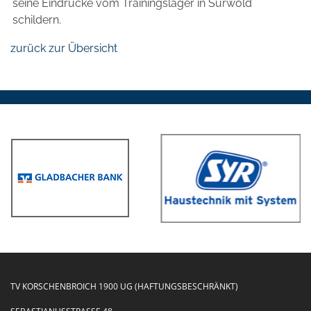
seine Eindrücke vom Trainingslager in Surwold
schildern.
zurück zur Übersicht
TV KORSCHENBROICH 1900 UG (HAFTUNGSBESCHRÄNKT)