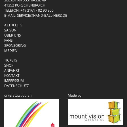
SEBASTIANUSSTRASSE 48
41352 KORSCHENBROICH
TELEFON:
+49 2161 - 82 90 950
E-MAIL:
SERVICE@HAND-BALL-HERZ.DE
AKTUELLES
SAISON
ÜBER UNS
FANS
SPONSORING
MEDIEN
TICKETS
SHOP
ANFAHRT
KONTAKT
IMPRESSUM
DATENSCHUTZ
unterstützt durch
Made by