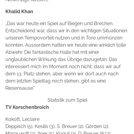
Khalid Khan
„Das war heute ein Spiel auf Biegen und Brechen.
Entscheidend war, dass wir in den wichtigen Situationen
unseren Tempovorteil nutzen und in Tore ummünzen
konnten. Ausserdem hatten wir heute eine wirklich tolle
Abwehr. Die fantastische Halle hat mit einer
unglaublichen Wirkung das Übrige dazugetan. Das
interessiert mich im Moment noch nicht, dass wir auf
dem 13. Platz stehen, aber wenn wir dort auch nach
dem letzten Spieltag noch stehen, gibt es eine
Riesensause.“
Statistik zum Spiel
TV Korschenbroich
Kokott, Leclaire
Deppisch (5), Kesilis (3), S. Breuer (2), Görden (2),
Marquardt (3), Ilper (5), Kogut (2), D. Breuer (8/2),