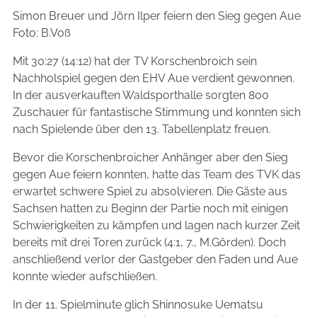
Simon Breuer und Jörn Ilper feiern den Sieg gegen Aue
Foto: B.Voß
Mit 30:27 (14:12) hat der TV Korschenbroich sein
Nachholspiel gegen den EHV Aue verdient gewonnen.
In der ausverkauften Waldsporthalle sorgten 800
Zuschauer für fantastische Stimmung und konnten sich
nach Spielende über den 13. Tabellenplatz freuen.
Bevor die Korschenbroicher Anhänger aber den Sieg
gegen Aue feiern konnten, hatte das Team des TVK das
erwartet schwere Spiel zu absolvieren. Die Gäste aus
Sachsen hatten zu Beginn der Partie noch mit einigen
Schwierigkeiten zu kämpfen und lagen nach kurzer Zeit
bereits mit drei Toren zurück (4:1, 7., M.Görden). Doch
anschließend verlor der Gastgeber den Faden und Aue
konnte wieder aufschließen.
In der 11. Spielminute glich Shinnosuke Uematsu