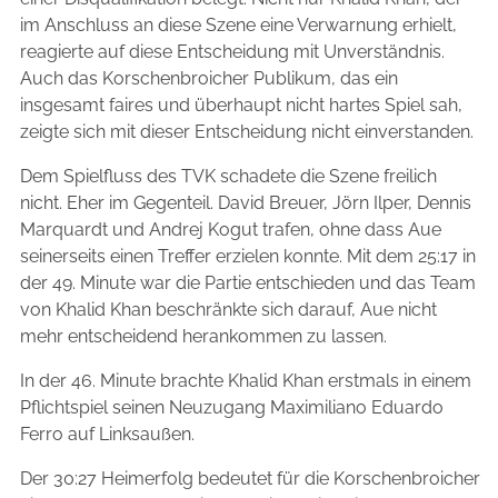
im Anschluss an diese Szene eine Verwarnung erhielt,
reagierte auf diese Entscheidung mit Unverständnis.
Auch das Korschenbroicher Publikum, das ein
insgesamt faires und überhaupt nicht hartes Spiel sah,
zeigte sich mit dieser Entscheidung nicht einverstanden.
Dem Spielfluss des TVK schadete die Szene freilich
nicht. Eher im Gegenteil. David Breuer, Jörn Ilper, Dennis
Marquardt und Andrej Kogut trafen, ohne dass Aue
seinerseits einen Treffer erzielen konnte. Mit dem 25:17 in
der 49. Minute war die Partie entschieden und das Team
von Khalid Khan beschränkte sich darauf, Aue nicht
mehr entscheidend herankommen zu lassen.
In der 46. Minute brachte Khalid Khan erstmals in einem
Pflichtspiel seinen Neuzugang Maximiliano Eduardo
Ferro auf Linksaußen.
Der 30:27 Heimerfolg bedeutet für die Korschenbroicher