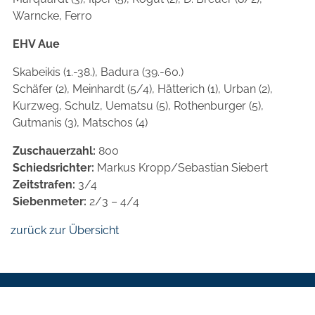
Warncke, Ferro
EHV Aue
Skabeikis (1.-38.), Badura (39.-60.)
Schäfer (2), Meinhardt (5/4), Hätterich (1), Urban (2),
Kurzweg, Schulz, Uematsu (5), Rothenburger (5),
Gutmanis (3), Matschos (4)
Zuschauerzahl:
800
Schiedsrichter:
Markus Kropp/Sebastian Siebert
Zeitstrafen:
3/4
Siebenmeter:
2/3 – 4/4
zurück zur Übersicht