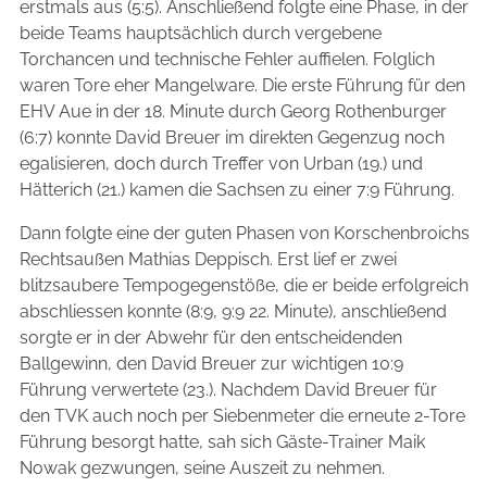
erstmals aus (5:5). Anschließend folgte eine Phase, in der
beide Teams hauptsächlich durch vergebene
Torchancen und technische Fehler auffielen. Folglich
waren Tore eher Mangelware. Die erste Führung für den
EHV Aue in der 18. Minute durch Georg Rothenburger
(6:7) konnte David Breuer im direkten Gegenzug noch
egalisieren, doch durch Treffer von Urban (19.) und
Hätterich (21.) kamen die Sachsen zu einer 7:9 Führung.
Dann folgte eine der guten Phasen von Korschenbroichs
Rechtsaußen Mathias Deppisch. Erst lief er zwei
blitzsaubere Tempogegenstöße, die er beide erfolgreich
abschliessen konnte (8:9, 9:9 22. Minute), anschließend
sorgte er in der Abwehr für den entscheidenden
Ballgewinn, den David Breuer zur wichtigen 10:9
Führung verwertete (23.). Nachdem David Breuer für
den TVK auch noch per Siebenmeter die erneute 2-Tore
Führung besorgt hatte, sah sich Gäste-Trainer Maik
Nowak gezwungen, seine Auszeit zu nehmen.