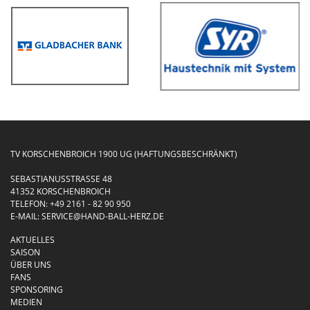
TV KORSCHENBROICH 1900 UG (HAFTUNGSBESCHRÄNKT)
SEBASTIANUSSTRASSE 48
41352 KORSCHENBROICH
TELEFON:
+49 2161 - 82 90 950
E-MAIL:
SERVICE@HAND-BALL-HERZ.DE
AKTUELLES
SAISON
ÜBER UNS
FANS
SPONSORING
MEDIEN