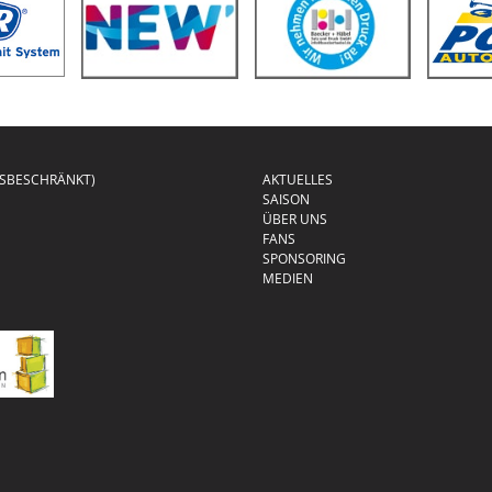
GSBESCHRÄNKT)
AKTUELLES
SAISON
ÜBER UNS
FANS
SPONSORING
MEDIEN