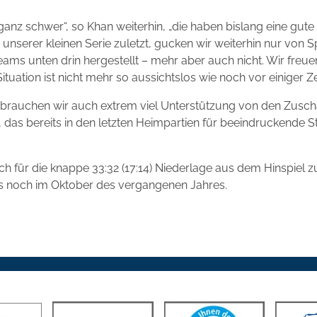
ganz schwer“, so Khan weiterhin, „die haben bislang eine gut
 unserer kleinen Serie zuletzt, gucken wir weiterhin nur von S
ms unten drin hergestellt – mehr aber auch nicht. Wir freuen
ituation ist nicht mehr so aussichtslos wie noch vor einiger Z
rauchen wir auch extrem viel Unterstützung von den Zuscha
das bereits in den letzten Heimpartien für beeindruckende 
ch für die knappe 33:32 (17:14) Niederlage aus dem Hinspiel z
als noch im Oktober des vergangenen Jahres.