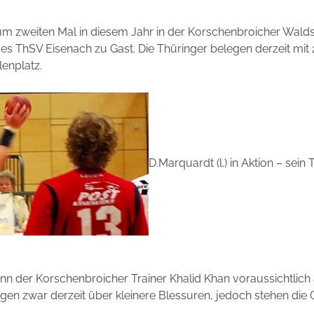
zweiten Mal in diesem Jahr in der Korschenbroicher Waldsp
des ThSV Eisenach zu Gast. Die Thüringer belegen derzeit mit 
lenplatz.
D.Marquardt (l.) in Aktion – sei
ann der Korschenbroicher Trainer Khalid Khan voraussichtlich
lagen zwar derzeit über kleinere Blessuren, jedoch stehen di