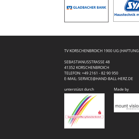
TV KORSCHENBROICH 1900 UG (HAFTUN
SEBASTIANUSSTRASSE 48
41352 KORSCHENBROICH
TELEFON:
+49 2161 - 82 90 950
E-MAIL:
SERVICE@HAND-BALL-HERZ.DE
unterstützt durch
Made by