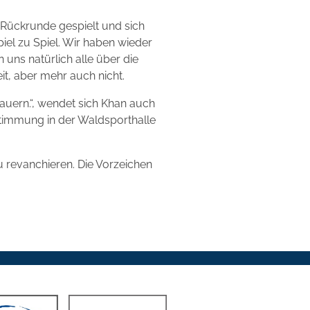
e Rückrunde gespielt und sich
piel zu Spiel. Wir haben wieder
 uns natürlich alle über die
eit, aber mehr auch nicht.
uern.“, wendet sich Khan auch
Stimmung in der Waldsporthalle
u revanchieren. Die Vorzeichen