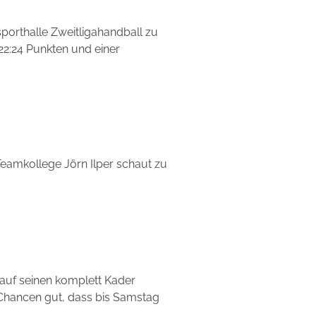
orthalle Zweitligahandball zu
22:24 Punkten und einer
n Teamkollege Jörn Ilper schaut zu
 auf seinen komplett Kader
e Chancen gut, dass bis Samstag