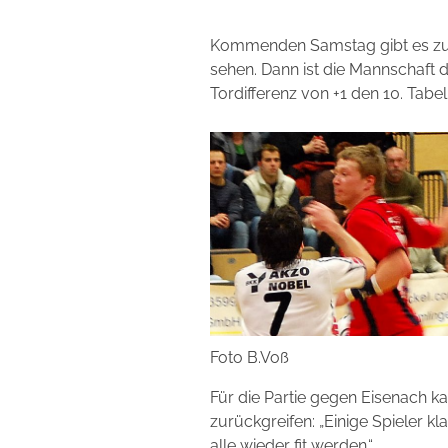
Kommenden Samstag gibt es zum 
sehen. Dann ist die Mannschaft 
Tordifferenz von +1 den 10. Tabel
Foto B.Voß
Für die Partie gegen Eisenach k
zurückgreifen: „Einige Spieler k
alle wieder fit werden.“