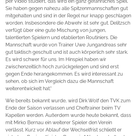
per Video studiert, das wird ein ganz gefährliches Spiel.
Sie haben gegen nahezu alle Spitzenmannschaften gut
mitgehalten und sind in der Regel nur knapp geschlagen
worden. Insbesondere die Abwehr ist sehr gut. Delitzsch
verfügt über eine gute Mischung von jungen,
talentierten Spielern und etablierten Routiniers. Die
Mannschaft wurde von Trainer Uwe Jungandreas sehr
gut taktisch geschult und ist auch körperlich sehr stark.
Es wird schwer für uns. Im Hinspiel haben wir
zwischenzeitlich hoch zurückgelegen und sind erst
gegen Ende herangekommen. Es wird interessant zu
sehen, ob sich im Vergleich dazu die Mannschaft
weiterentwickelt hat.“
Wie bereits bekannt wurde, wird Dirk Wolf den TVK zum
Ende der Saison verlassen und Cheftrainer beim TV
Kapellen werden. Außerdem wurde heute bekannt, dass
mit Mirko Bernau ein weiterer Spieler den Verein
verlässt. Kurz vor Ablauf der Wechselfrist schließt er