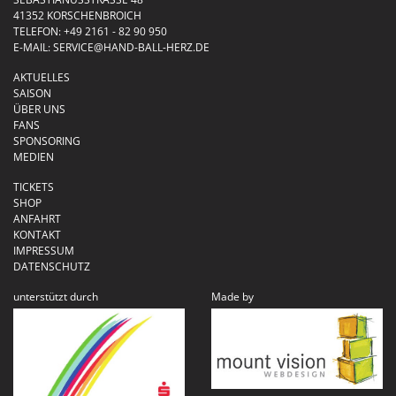
41352 KORSCHENBROICH
TELEFON:
+49 2161 - 82 90 950
E-MAIL:
SERVICE@HAND-BALL-HERZ.DE
AKTUELLES
SAISON
ÜBER UNS
FANS
SPONSORING
MEDIEN
TICKETS
SHOP
ANFAHRT
KONTAKT
IMPRESSUM
DATENSCHUTZ
unterstützt durch
Made by