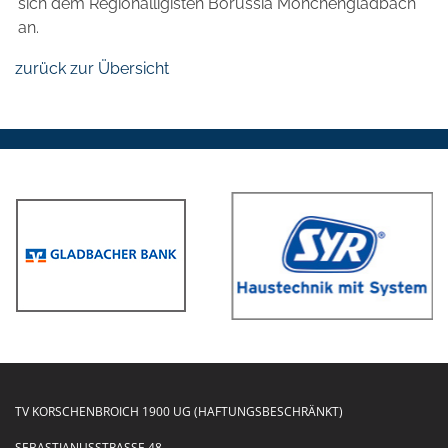
sich dem Regionalligisten Borussia Mönchengladbach
an.
zurück zur Übersicht
TV KORSCHENBROICH 1900 UG (HAFTUNGSBESCHRÄNKT)
SEBASTIANUSSTRASSE 48