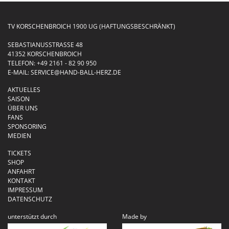
TV KORSCHENBROICH 1900 UG (HAFTUNGSBESCHRÄNKT)
SEBASTIANUSSTRASSE 48
41352 KORSCHENBROICH
TELEFON:
+49 2161 - 82 90 950
E-MAIL:
SERVICE@HAND-BALL-HERZ.DE
AKTUELLES
SAISON
ÜBER UNS
FANS
SPONSORING
MEDIEN
TICKETS
SHOP
ANFAHRT
KONTAKT
IMPRESSUM
DATENSCHUTZ
unterstützt durch
Made by