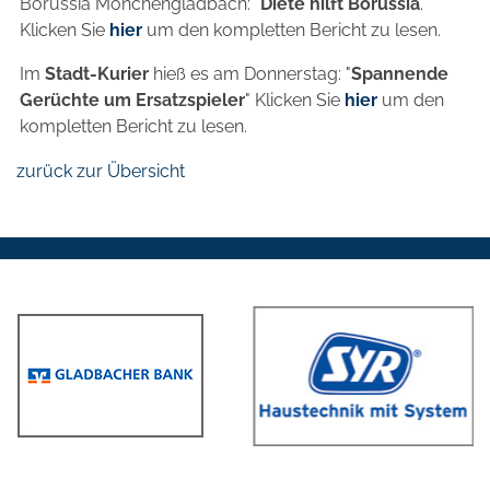
Borussia Mönchengladbach: "
Diete hilft Borussia
."
Klicken Sie
hier
um den kompletten Bericht zu lesen.
Im
Stadt-Kurier
hieß es am Donnerstag: "
Spannende
Gerüchte um Ersatzspieler
" Klicken Sie
hier
um den
kompletten Bericht zu lesen.
zurück zur Übersicht