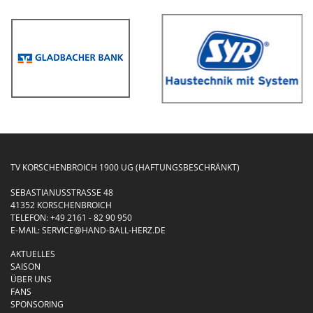
TV KORSCHENBROICH 1900 UG (HAFTUNGSBESCHRÄNKT)
SEBASTIANUSSTRASSE 48
41352 KORSCHENBROICH
TELEFON:
+49 2161 - 82 90 950
E-MAIL:
SERVICE@HAND-BALL-HERZ.DE
AKTUELLES
SAISON
ÜBER UNS
FANS
SPONSORING