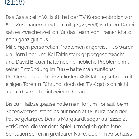
(21:18)
Das Gastspiel in Willstätt hat der TV Korschenbroich vor
800 Zuschauern deutlich mit 42:32 (21:18) verloren. Dabei
sah es zwischenzeitlich für das Team von Trainer Khalid
Kahn ganz gut aus.
Mit einigen personellen Problemen angereist – so waren
u.a. Jörn Ilper und Kai Faltin stark grippegeschwächt
und David Breuer hatte noch erhebliche Probleme mit
seiner Entzündung im Fuß – hatte man zunächst
Probleme in die Partie zu finden. Willstätt lag schnell mit
einigen Toren in Führung, doch der TVK gab sich nicht
auf und kämpfte sich wieder heran.
Bis zur Halbzeitpause holte man Tor um Tor auf, beim
Seitenwechsel stand es nur noch 21:18. Kurz nach der
Pause gelang es Dennis Marquardt sogar auf 22:20 zu
verkürzen, die vor dem Spiel unmöglich gehaltene
Sensation schien in greifbarer Nähe, doch im Anschluss