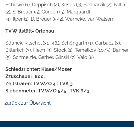
Schiewe (1), Deppisch (4), Kesilis (3), Bednarzik (2), Faltin
(2), S. Breuer (5), Görden (5), Marquardt
(4), Ilper (1), D. Breuer (5/2), Warncke, van Walsem
TV Willstätt- Ortenau
Sdunek, Ritschel (31.-48.); Schöngarth (1), Garbacz (3),
Bitterlich (3), Helm (3), Stock (2), Temelkov (10/5), Danner
(5), Schmelzle, Gerber, Glinski (7), Valo (8).
Schiedsrichter: Klaes/Moser
Zzuschauer: 800.
Zeitstrafen: TV W/O 4 : TVK 3
Siebenmeter: TV W/O 5/5 : TVK 6/3
zurück zur Übersicht