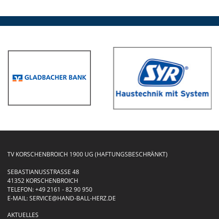
TV KORSCHENBROICH 1900 UG (HAFTUNGSBESCHRÄNKT)
SEBASTIANUSSTRASSE 48
41352 KORSCHENBROICH
TELEFON:
+49 2161 - 82 90 950
E-MAIL:
SERVICE@HAND-BALL-HERZ.DE
AKTUELLES