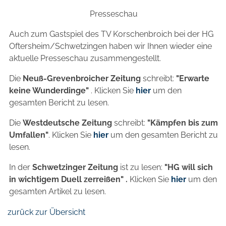
Presseschau
Auch zum Gastspiel des TV Korschenbroich bei der HG
Oftersheim/Schwetzingen haben wir Ihnen wieder eine
aktuelle Presseschau zusammengestellt.
Die
Neuß-Grevenbroicher Zeitung
schreibt:
"Erwarte
keine Wunderdinge"
. Klicken Sie
hier
um den
gesamten Bericht zu lesen.
Die
Westdeutsche Zeitung
schreibt:
"Kämpfen bis zum
Umfallen"
. Klicken Sie
hier
um den gesamten Bericht zu
lesen.
In der
Schwetzinger Zeitung
ist zu lesen:
"HG will sich
in wichtigem Duell zerreißen" .
Klicken Sie
hier
um den
gesamten Artikel zu lesen.
zurück zur Übersicht