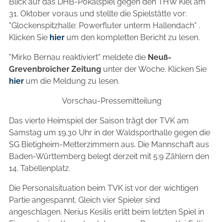
Blick auf das DHB-Pokalspiel gegen den THW Kiel am
31. Oktober voraus und stellte die Spielstätte vor:
"Glockenspitzhalle: Powerfluter unterm Hallendach" .
Klicken Sie
hier
um den kompletten Bericht zu lesen.
"Mirko Bernau reaktiviert" meldete die
Neuß-
Grevenbroicher Zeitung
unter der Woche. Klicken Sie
hier
um die Meldung zu lesen.
Vorschau-Pressemitteilung
Das vierte Heimspiel der Saison trägt der TVK am
Samstag um 19.30 Uhr in der Waldsporthalle gegen die
SG Bietigheim-Metterzimmern aus. Die Mannschaft aus
Baden-Württemberg belegt derzeit mit 5:9 Zählern den
14. Tabellenplatz.
Die Personalsituation beim TVK ist vor der wichtigen
Partie angespannt. Gleich vier Spieler sind
angeschlagen. Nerius Kesilis erlitt beim letzten Spiel in