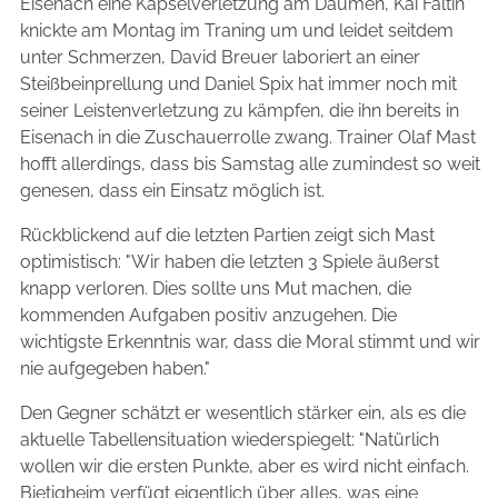
Eisenach eine Kapselverletzung am Daumen, Kai Faltin
knickte am Montag im Traning um und leidet seitdem
unter Schmerzen, David Breuer laboriert an einer
Steißbeinprellung und Daniel Spix hat immer noch mit
seiner Leistenverletzung zu kämpfen, die ihn bereits in
Eisenach in die Zuschauerrolle zwang. Trainer Olaf Mast
hofft allerdings, dass bis Samstag alle zumindest so weit
genesen, dass ein Einsatz möglich ist.
Rückblickend auf die letzten Partien zeigt sich Mast
optimistisch: "Wir haben die letzten 3 Spiele äußerst
knapp verloren. Dies sollte uns Mut machen, die
kommenden Aufgaben positiv anzugehen. Die
wichtigste Erkenntnis war, dass die Moral stimmt und wir
nie aufgegeben haben."
Den Gegner schätzt er wesentlich stärker ein, als es die
aktuelle Tabellensituation wiederspiegelt: "Natürlich
wollen wir die ersten Punkte, aber es wird nicht einfach.
Bietigheim verfügt eigentlich über alles, was eine