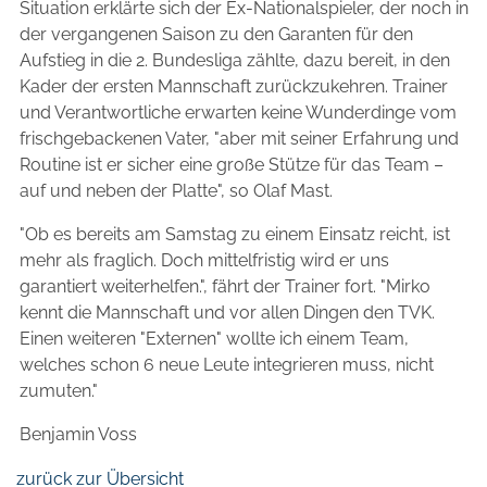
Situation erklärte sich der Ex-Nationalspieler, der noch in
der vergangenen Saison zu den Garanten für den
Aufstieg in die 2. Bundesliga zählte, dazu bereit, in den
Kader der ersten Mannschaft zurückzukehren. Trainer
und Verantwortliche erwarten keine Wunderdinge vom
frischgebackenen Vater, "aber mit seiner Erfahrung und
Routine ist er sicher eine große Stütze für das Team –
auf und neben der Platte", so Olaf Mast.
"Ob es bereits am Samstag zu einem Einsatz reicht, ist
mehr als fraglich. Doch mittelfristig wird er uns
garantiert weiterhelfen.", fährt der Trainer fort. "Mirko
kennt die Mannschaft und vor allen Dingen den TVK.
Einen weiteren "Externen" wollte ich einem Team,
welches schon 6 neue Leute integrieren muss, nicht
zumuten."
Benjamin Voss
zurück zur Übersicht