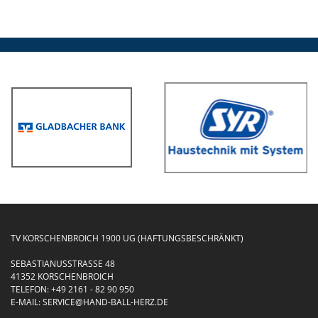
TV KORSCHENBROICH 1900 UG (HAFTUNGSBESCHRÄNKT)
SEBASTIANUSSTRASSE 48
41352 KORSCHENBROICH
TELEFON:
+49 2161 - 82 90 950
E-MAIL:
SERVICE@HAND-BALL-HERZ.DE